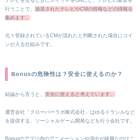
テレビを見るときにスイッチをONにし、テレビの集音を
行うことで、
放送されたテレビやCMの情報などの情報を
集めます。
元々登録されているCMが流れたと判断された場合にコイ
ンが入る仕組みです。
Bonusの危険性は？安全に使えるのか？
結論から言うと、
安全に使えると考えています。
運営会社「クローバーラボ株式会社」はゆるドラシルなど
を提供する、ソーシャルゲーム開発などを行う会社です。
Bonusのアプリ内のアニメーションや演出が綺麗なのはこ