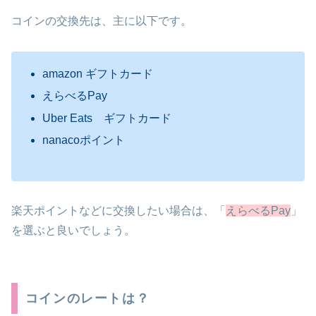
コインの交換先は、主に以下です。
amazon ギフトカード
えらべるPay
Uber Eats ギフトカード
nanacoポイント
楽天ポイントなどに交換したい場合は、「
えらべるPay
」
を選ぶと良いでしょう。
コインのレートは？