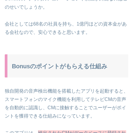
のせいでしょうか。
会社としては68名の社員を持ち、1億円ほどの資本金があ
る会社なので、安心できると思います。
Bonusのポイントがもらえる仕組み
独自開発の音声検出機能を搭載したアプリを起動すると、
スマートフォンのマイク機能を利用してテレビCMの音声
を自動的に認識し、CMに接触することでユーザーがポイ
ントを獲得できる仕組みになっています。
このアプリは、
検出されたCMがデータベースに登録され