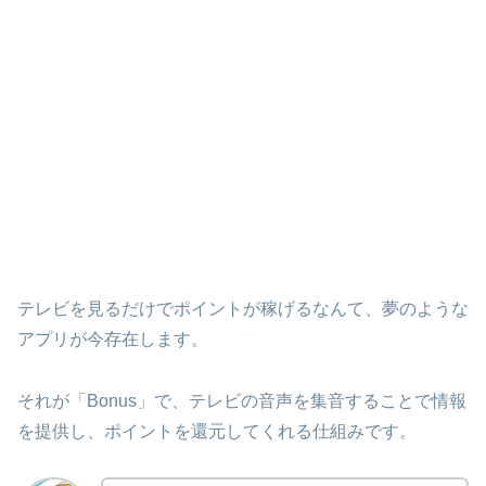
テレビを見るだけでポイントが稼げるなんて、夢のような
アプリが今存在します。
それが「Bonus」で、テレビの音声を集音することで情報
を提供し、ポイントを還元してくれる仕組みです。