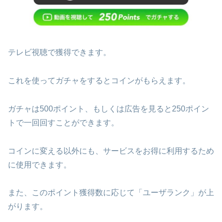
テレビ視聴で獲得できます。
これを使ってガチャをするとコインがもらえます。
ガチャは500ポイント、もしくは広告を見ると250ポイン
トで一回回すことができます。
コインに変える以外にも、サービスをお得に利用するため
に使用できます。
また、このポイント獲得数に応じて「ユーザランク」が上
がります。