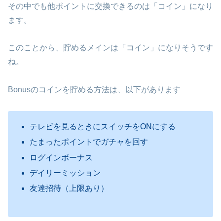
その中でも他ポイントに交換できるのは「コイン」になり
ます。
このことから、貯めるメインは「コイン」になりそうです
ね。
Bonusのコインを貯める方法は、以下があります
テレビを見るときにスイッチをONにする
たまったポイントでガチャを回す
ログインボーナス
デイリーミッション
友達招待（上限あり）