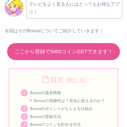
テレビをよく見る人にはとってもお得なアプ
リ！
今回はそのBonusについてご紹介していきます！
ここから登録で5000コインGETできます！
目次
Bonusの基本情報
Bonusの危険性は？安全に使えるのか？
Bonusのポイントがもらえる仕組み
Bonusの登録方法
Bonusのコインを貯める方法