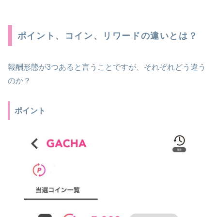
ポイント、コイン、リワードの違いとは？
報酬形態が3つあると言うことですが、それぞれどう違う
のか？
ポイント