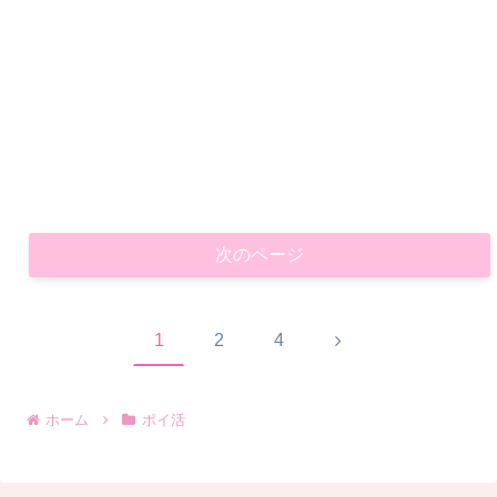
次のページ
次
1
2
4
へ
ホーム
ポイ活