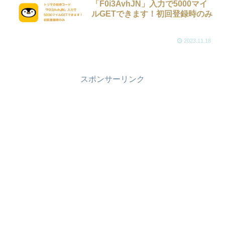
「F0i3AvhJN」入力で5000マイ
ルGETできます！初回登録時のみ
2023.11.18
スポンサーリンク