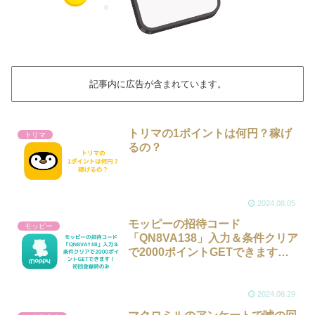
記事内に広告が含まれています。
トリマの1ポイントは何円？稼げ
トリマ
るの？
2024.08.05
モッピーの招待コード
モッピー
「QN8VA138」入力＆条件クリア
で2000ポイントGETできます！
初回登録時のみ
2024.06.29