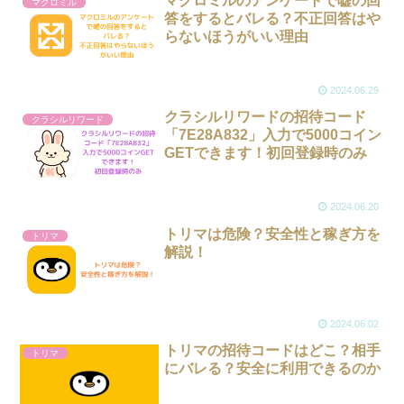
マクロミルのアンケートで嘘の回
マクロミル
答をするとバレる？不正回答はや
らないほうがいい理由
2024.06.29
クラシルリワードの招待コード
クラシルリワード
「7E28A832」入力で5000コイン
GETできます！初回登録時のみ
2024.06.20
トリマは危険？安全性と稼ぎ方を
トリマ
解説！
2024.06.02
トリマの招待コードはどこ？相手
トリマ
にバレる？安全に利用できるのか