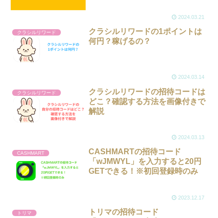
2024.03.21
クラシルリワードの1ポイントは
クラシルリワード
何円？稼げるの？
2024.03.14
クラシルリワードの招待コードは
クラシルリワード
どこ？確認する方法を画像付きで
解説
2024.03.13
CASHMARTの招待コード
CASHMART
「wJMWYL」を入力すると20円
GETできる！※初回登録時のみ
2023.12.17
トリマの招待コード
トリマ