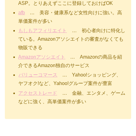
ASP。とりあえずここに登録しておけばOK
afb
… 美容・健康系など女性向けに強い。高
単価案件が多い
もしもアフィリエイト
… 初心者向けに特化し
ている。Amazonアソシエイトの審査がなくても
物販できる
Amazonアソシエイト
… Amazonの商品を紹
介できるAmazon独自のサービス
バリューコマース
… Yahoo!ショッピング、
ヤフオク!など、Yahoo!グループ案件が豊富
アクセストレード
… 金融、エンタメ、ゲーム
などに強く、高単価案件が多い