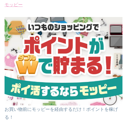
モッピー
お買い物前にモッピーを経由するだけ！ポイントを稼げ
る！