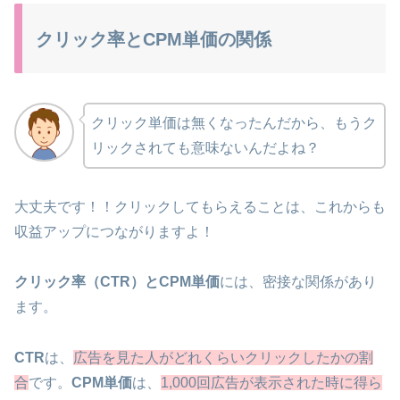
クリック率とCPM単価の関係
クリック単価は無くなったんだから、もうク
リックされても意味ないんだよね？
大丈夫です！！クリックしてもらえることは、これからも
収益アップにつながりますよ！
クリック率（CTR）とCPM単価
には、密接な関係があり
ます。
CTR
は、
広告を見た人がどれくらいクリックしたかの割
合
です。
CPM単価
は、
1,000回広告が表示された時に得ら