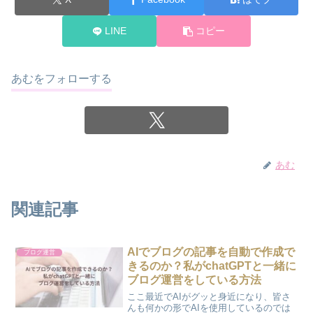
LINE
コピー
あむをフォローする
あむ
関連記事
AIでブログの記事を自動で作成で
ブログ運営
きるのか？私がchatGPTと一緒に
ブログ運営をしている方法
ここ最近でAIがグッと身近になり、皆さ
んも何かの形でAIを使用しているのでは