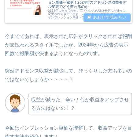
ョン単価へ変更！2024年のアドセンス収益モデ
ル変更でどう変わるのか
2024年に入ってから、アドセンスの収益モデルが徐々に
変更されてきています。以前はクリック単価（CPC）と
インプレッション単価（CPM）の両方が収益に貢献して
いましたが、現在はCPMのみとなります。つまり、これ
からは広告がクリックされた報酬...
今までであれば、表示された広告がクリックされれば報酬
が支払われるスタイルでしたが、2024年から広告の表示
回数で報酬額が決まるようになったのです。
突然アドセンス収益が減少して、びっくりした方も多いの
ではないでしょうか・・・・？
収益が減った！辛い！何か収益をアップさせ
る方法はないの！？
今回はインプレッション単価を理解して、収益アップを目
指す方法を紹介します！