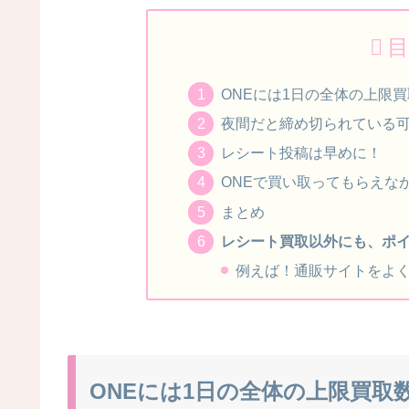
目
ONEには1日の全体の上限
夜間だと締め切られている
レシート投稿は早めに！
ONEで買い取ってもらえな
まとめ
レシート買取以外にも、ポ
例えば！通販サイトをよ
ONEには1日の全体の上限買取