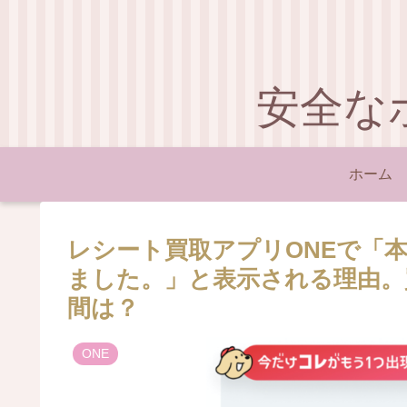
安全な
ホーム
レシート買取アプリONEで「
ました。」と表示される理由。
間は？
ONE