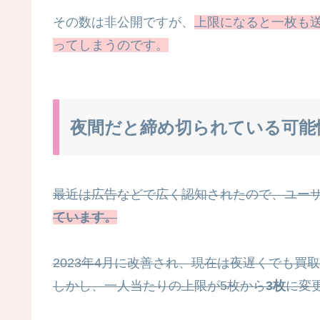
その数は非公開ですが、
上限になると一枚も
ってしまうのです。
夜間だと締め切られている可能
最近は広告などで広く認知されたので、ユー
ています。
2023年4月に改善され、現在は夜遅くでも買
しかし、一人当たりの上限が5枚から
3枚
に変