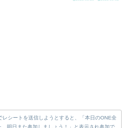
でレシートを送信しようとすると、「本日のONE全
た。明日また参加しましょう！」と表示され参加で