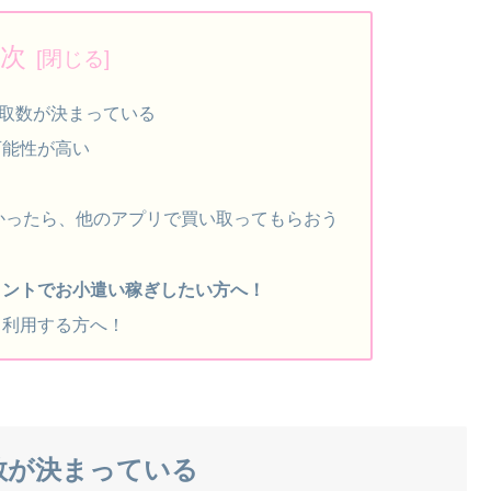
次
買取数が決まっている
可能性が高い
かったら、他のアプリで買い取ってもらおう
イントでお小遣い稼ぎしたい方へ！
く利用する方へ！
数が決まっている