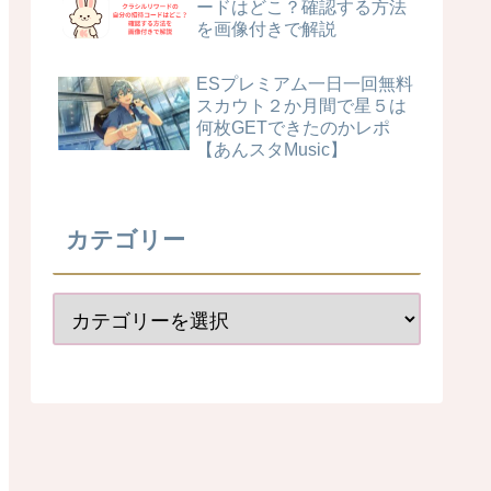
ードはどこ？確認する方法
を画像付きで解説
ESプレミアム一日一回無料
スカウト２か月間で星５は
何枚GETできたのかレポ
【あんスタMusic】
カテゴリー