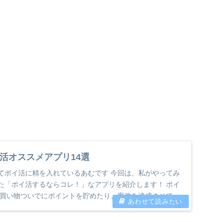
活オススメアプリ14選
てポイ活に精を入れているあむです 今回は、私がやってみ
た「ポイ活するならコレ！」なアプリを紹介します！ ポイ
お買い物ついでにポイントを貯めたり、案件を達成させて稼