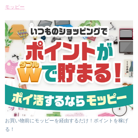
モッピー
お買い物前にモッピーを経由するだけ！ポイントを稼げ
る！