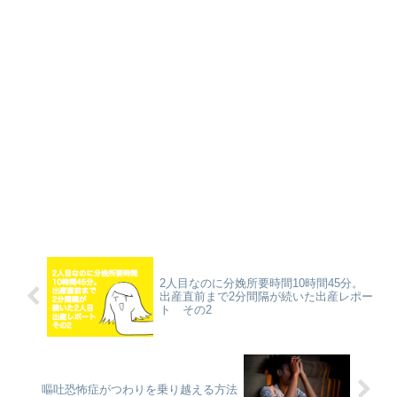
2人目なのに分娩所要時間10時間45分。
出産直前まで2分間隔が続いた出産レポー
ト その2
嘔吐恐怖症がつわりを乗り越える方法