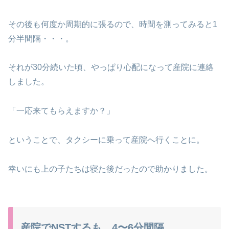
その後も何度か周期的に張るので、時間を測ってみると1
分半間隔・・・。
それが30分続いた頃、やっぱり心配になって産院に連絡
しました。
「一応来てもらえますか？」
ということで、タクシーに乗って産院へ行くことに。
幸いにも上の子たちは寝た後だったので助かりました。
産院でNSTするも、4〜6分間隔