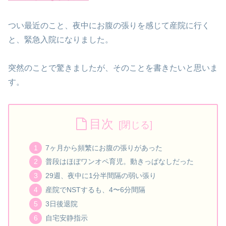
つい最近のこと、夜中にお腹の張りを感じて産院に行く
と、緊急入院になりました。
突然のことで驚きましたが、そのことを書きたいと思いま
す。
目次
7ヶ月から頻繁にお腹の張りがあった
普段はほぼワンオペ育児。動きっぱなしだった
29週、夜中に1分半間隔の弱い張り
産院でNSTするも、4〜6分間隔
3日後退院
自宅安静指示