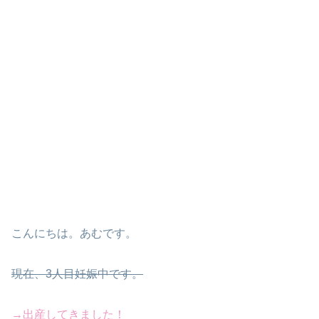
こんにちは。あむです。
現在、3人目妊娠中です。
→出産してきました！