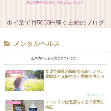
月に5000円増えたら、何をしたいですか？
ポイ活で月5000円稼ぐ主婦のブログ
メンタルヘルス
記事内に広告が含まれています。
育児で嘔吐恐怖症を克服した話。
嘔吐恐怖症
体験談と克服できた理由を考える
2023.04.04
ノロクリンは色落ちする？実際に
レビュー
検証